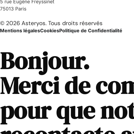
5 rue Eugène Freyssinet
75013 Paris
© 2026 Asteryos. Tous droits réservés
Mentions légales
Cookies
Politique de Confidentialité
Bonjour.
Merci de com
pour que not