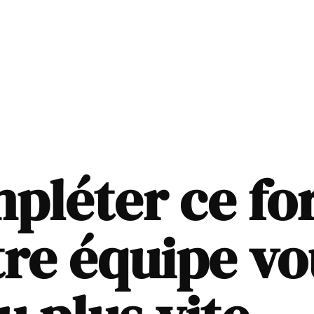
pléter ce fo
re équipe vo