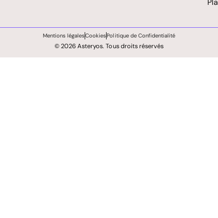
Pl
Mentions légales
Cookies
Politique de Confidentialité
© 2026 Asteryos. Tous droits réservés