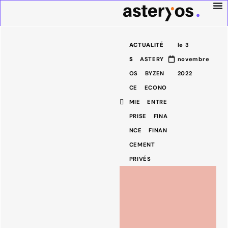
ACTUALITÉ
le
3
S
ASTERY
novembre
OS
BYZEN
2022
CE
ECONO
MIE
ENTRE
PRISE
FINA
NCE
FINAN
CEMENT
PRIVÉS