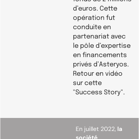
d’euros. Cette
opération fut
conduite en
partenariat avec
le pôle d’expertise
en financements
privés d’Asteryos.
Retour en vidéo
sur cette
"Success Story".
En juillet 2022,
la
société