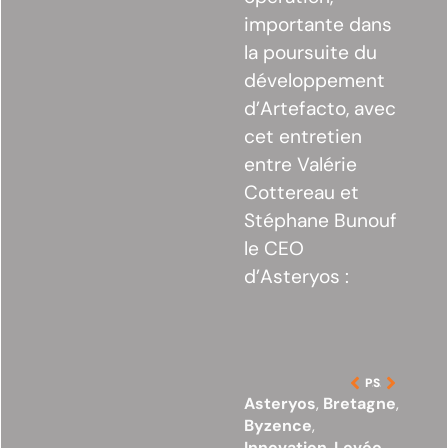
importante dans
la poursuite du
développement
d’Artefacto, avec
cet entretien
entre Valérie
Cottereau et
Stéphane Bunouf
le CEO
d’Asteryos :
PRÉCÉDENT
SUIVANT
Asteryos
,
Bretagne
,
Byzence
,
Innovation
,
Levée