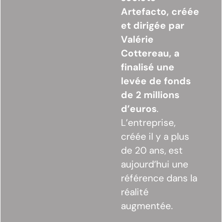
Artefacto, créée
et dirigée par
Valérie
Cottereau, a
finalisé une
levée de fonds
de 2
millions
d’euros
.
L’entreprise,
créée il y a plus
de 20 ans, est
aujourd’hui une
référence dans la
réalité
augmentée.