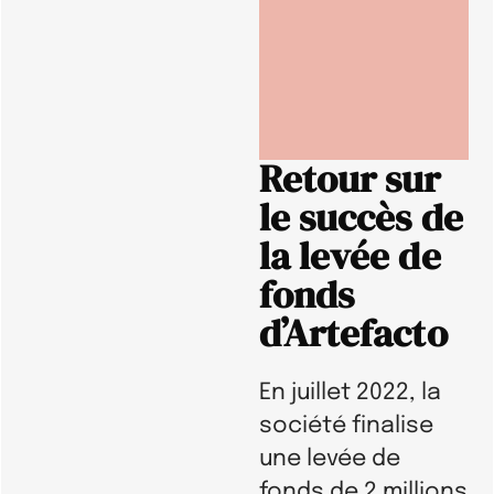
Retour sur
le succès de
la levée de
fonds
d’Artefacto
En juillet 2022, la
société finalise
une levée de
fonds de 2 millions