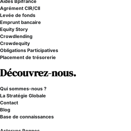
Aides Bpifrance
Agrément CIR/CII
Levée de fonds
Emprunt bancaire
Equity Story
Crowdlending
Crowdequity
Obligations Participatives
Placement de trésorerie
Découvrez-nous.
Qui sommes-nous ?
La Stratégie Globale
Contact
Blog
Base de connaissances
Asteryos Rennes