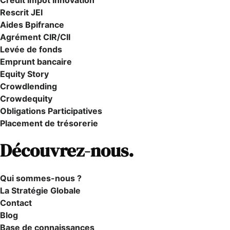
Crédit Impôt Innovation
Rescrit JEI
Aides Bpifrance
Agrément CIR/CII
Levée de fonds
Emprunt bancaire
Equity Story
Crowdlending
Crowdequity
Obligations Participatives
Placement de trésorerie
Découvrez-nous.
Qui sommes-nous ?
La Stratégie Globale
Contact
Blog
Base de connaissances