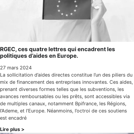
RGEC, ces quatre lettres qui encadrent les
politiques d’aides en Europe.
27 mars 2024
La sollicitation d’aides directes constitue l’un des piliers du
mix de financement des entreprises innovantes. Ces aides,
prenant diverses formes telles que les subventions, les
avances remboursables ou les prêts, sont accessibles via
de multiples canaux, notamment Bpifrance, les Régions,
l’Ademe, et l’Europe. Néanmoins, l’octroi de ces soutiens
est encadré
Lire plus >