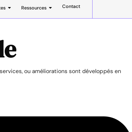
Contact
tes
Ressources
de
 services, ou améliorations sont développés en