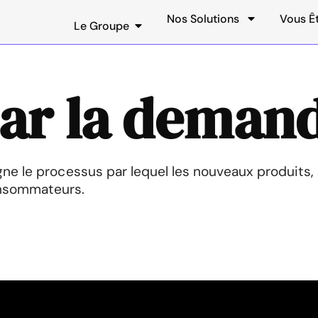
Nos Solutions
Vous Ê
Le Groupe
par la deman
gne le processus par lequel les nouveaux produits,
onsommateurs.