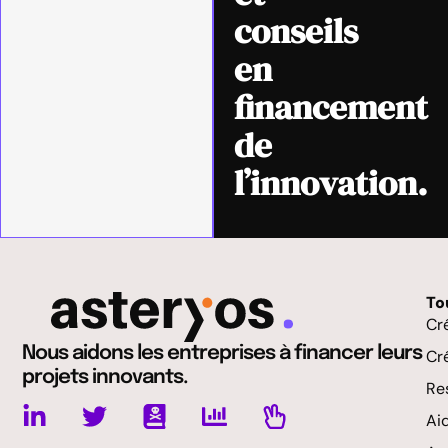
conseils
en
financement
de
l’innovation.
To
Cr
Nous aidons les entreprises à financer leurs
Cr
projets innovants.
Res
Ai