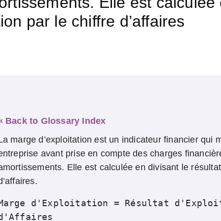
rtissements. Elle est calculée 
ion par le chiffre d’affaires
« Back to Glossary Index
La marge d’exploitation est un indicateur financier qui m
entreprise avant prise en compte des charges financièr
amortissements. Elle est calculée en divisant le résultat 
d’affaires.
Marge d'Exploitation = Résultat d'Exploit
d'Affaires