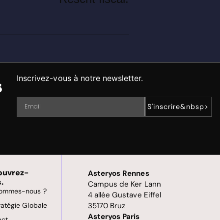
Inscrivez-vous à notre newsletter.
s
S'inscrire&nbsp>
ouvrez-
Asteryos Rennes
.
Campus de Ker Lann
sommes-nous ?
4 allée Gustave Eiffel
ratégie Globale
35170 Bruz
Asteryos Paris
act