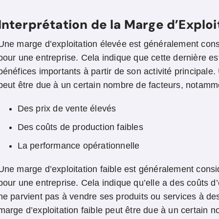
Interprétation de la Marge d’Exploi
Une marge d’exploitation élevée est généralement cons
pour une entreprise. Cela indique que cette dernière e
bénéfices importants à partir de son activité principale
peut être due à un certain nombre de facteurs, notamm
Des prix de vente élevés
Des coûts de production faibles
La performance opérationnelle
Une marge d’exploitation faible est généralement cons
pour une entreprise. Cela indique qu’elle a des coûts d’
ne parvient pas à vendre ses produits ou services à de
marge d’exploitation faible peut être due à un certain 