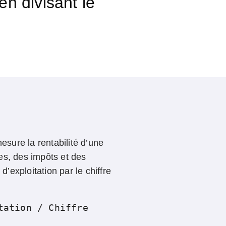
en divisant le
esure la rentabilité d’une
es, des impôts et des
d’exploitation par le chiffre
ation / Chiffre 