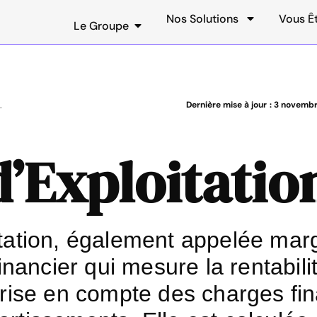
Nos Solutions
Vous Ê
Le Groupe
.
Dernière mise à jour :
3 novembr
’Exploitatio
tation, également appelée marg
financier qui mesure la rentabili
prise en compte des charges fin