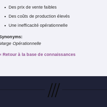
Des prix de vente faibles
Des coûts de production élevés
Une inefficacité opérationnelle
Synonyms:
Marge Opérationnelle
« Retour à la base de connaissances
///