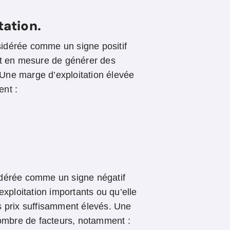
tation.
idérée comme un signe positif
st en mesure de générer des
. Une marge d’exploitation élevée
ent :
idérée comme un signe négatif
exploitation importants ou qu’elle
s prix suffisamment élevés. Une
nombre de facteurs, notamment :